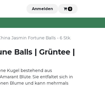
Anmelden
0
hina Jasmin Fortune Balls - 6 Stk.
ne Balls | Grüntee |
ene Kugel bestehend aus
marant Blüte. Sie entfaltet sich in
chönen Blume und kann mehrmals