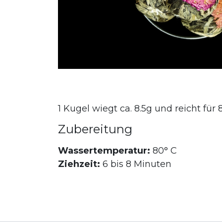
1 Kugel wiegt ca. 8.5g und reicht für 8
Zubereitung
Wassertemperatur:
80° C
Ziehzeit:
6 bis 8 Minuten