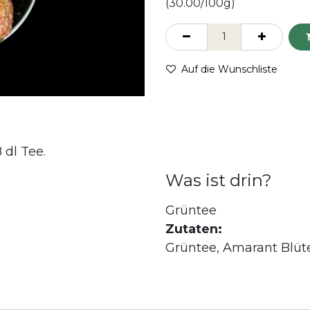
(30.00/100g)
Auf die Wunschliste
 dl Tee.
Was ist drin?
Grüntee
Zutaten:
Grüntee, Amarant Blüt