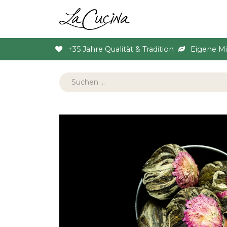
Sortiment
Anlas
+35 Jahre Qualität & Tradition
Eigene M