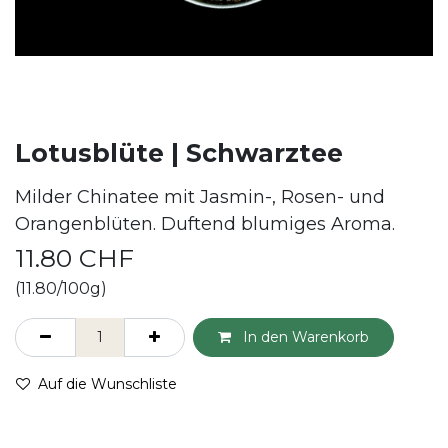
Lotusblüte | Schwarztee
Milder Chinatee mit Jasmin-, Rosen- und
Orangenblüten. Duftend blumiges Aroma.
11.80
CHF
(11.80/100g)
In den Warenkorb
Auf die Wunschliste