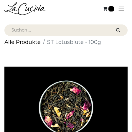
0
Alle Produkte
ST Lotusblüte - 100g