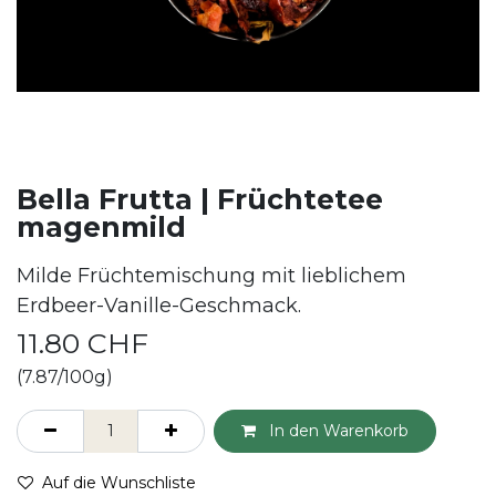
Bella Frutta | Früchtetee
magenmild
Milde Früchtemischung mit lieblichem
Erdbeer-Vanille-Geschmack.
11.80
CHF
(7.87/100g)
In den Warenkorb
Auf die Wunschliste