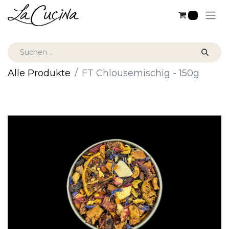
0
Alle Produkte
FT Chlousemischig - 150g