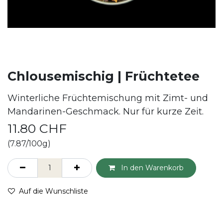
Chlousemischig | Früchtetee
Winterliche Früchtemischung mit Zimt- und
Mandarinen-Geschmack. Nur für kurze Zeit.
11.80
CHF
(7.87/100g)
In den Warenkorb
Auf die Wunschliste