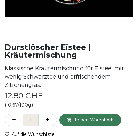
Durstlöscher Eistee |
Kräutermischung
Klassische Kräutermischung für Eistee, mit
wenig Schwarztee und erfrischendem
Zitronengras.
12.80
CHF
(10.67/100g)
In den Warenkorb
Auf die Wunschliste