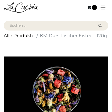
0
Alle Produkte
KM Durstlöscher Eistee - 120g