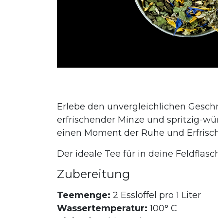
Erlebe den unvergleichlichen Gesch
erfrischender Minze und spritzig-wür
einen Moment der Ruhe und Erfrisc
Der ideale Tee für in deine Feldflasc
Zubereitung
Teemenge:
2 Esslöffel pro 1 Liter
Wassertemperatur:
100° C