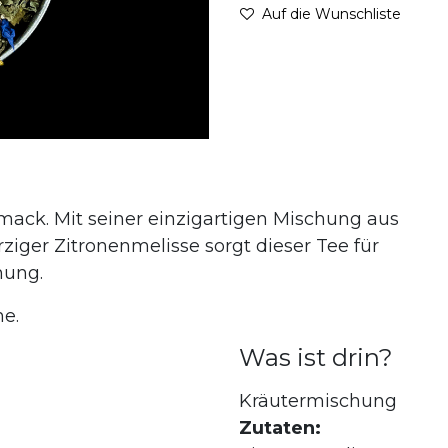
Auf die Wunschliste
mack. Mit seiner einzigartigen Mischung aus
ziger Zitronenmelisse sorgt dieser Tee für
hung.
he.
Was ist drin?
Kräutermischung
Zutaten: