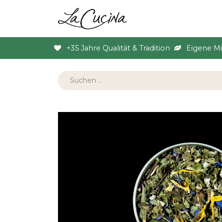
Sortiment
Anlas
+35 Jahre Qualität & Tradition
Eigene M