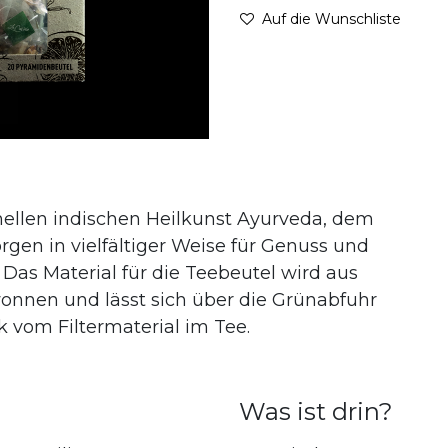
Auf die Wunschliste
nellen indischen Heilkunst Ayurveda, dem
gen in vielfältiger Weise für Genuss und
as Material für die Teebeutel wird aus
onnen und lässt sich über die Grünabfuhr
k vom Filtermaterial im Tee.
Was ist drin?