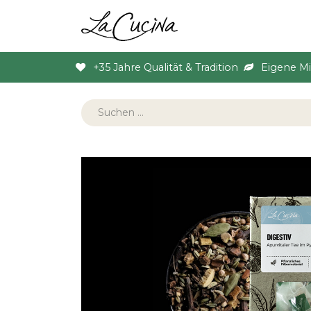
Sortiment
Anlas
+35 Jahre Qualität & Tradition
Eigene M