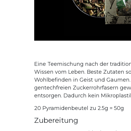
Eine Teemischung nach der traditio
Wissen vom Leben. Beste Zutaten sor
Wohlbefinden in Geist und Gaumen. D
gentechfreien Zuckerrohrfasern gew
entsorgen. Dadurch kein Mikroplasti
20 Pyramidenbeutel zu 2.5g = 50g
Zubereitung