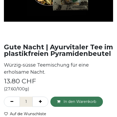
Gute Nacht | Ayurvitaler Tee im
plastikfreien Pyramidenbeutel
Würzig-süsse Teemischung für eine
erholsame Nacht.
13.80
CHF
(27.60/100g)
In den Warenkorb
Auf die Wunschliste