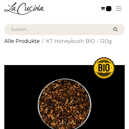
0
Alle Produkte
KT Honeybush BIO - 120g