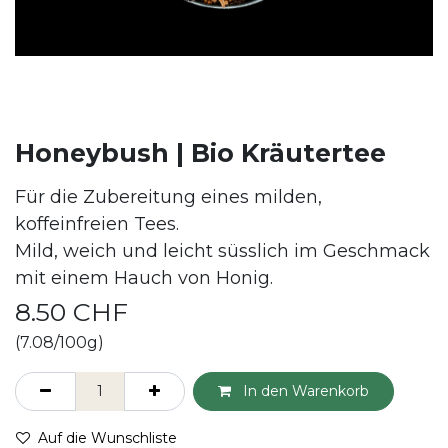
Honeybush | Bio Kräutertee
Für die Zubereitung eines milden,
koffeinfreien Tees.
Mild, weich und leicht süsslich im Geschmack
mit einem Hauch von Honig.
8.50
CHF
(7.08/100g)
In den Warenkorb
Auf die Wunschliste