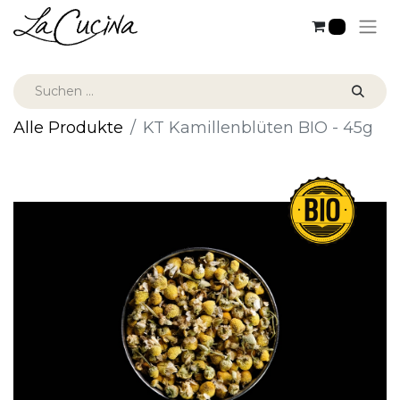
0
Alle Produkte
KT Kamillenblüten BIO - 45g