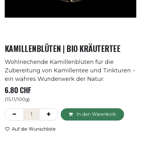
KAMILLENBLÜTEN | BIO KRÄUTERTEE
Wohlriechende Kamillenblüten für die
Zubereitung von Kamillentee und Tinkturen -
ein wahres Wunderwerk der Natur.
6.80
CHF
(15.11/100g)
In den Warenkorb
Auf die Wunschliste