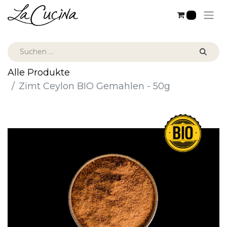
0
Alle Produkte
Zimt Ceylon BIO Gemahlen - 50g