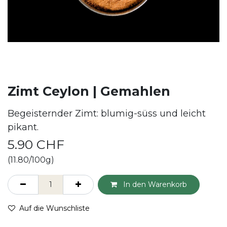
Zimt Ceylon | Gemahlen
Begeisternder Zimt: blumig-süss und leicht
pikant.
5.90
CHF
(11.80/100g)
In den Warenkorb
Auf die Wunschliste