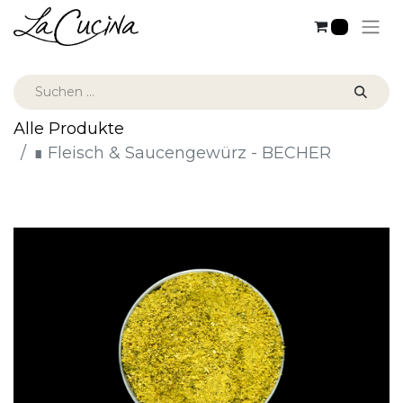
0
Alle Produkte
∎ Fleisch & Saucengewürz - BECHER