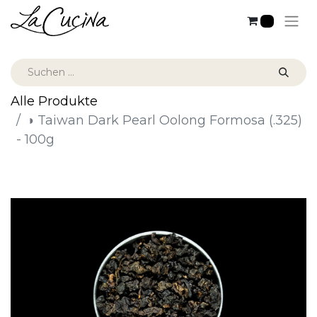
0
Alle Produkte
◑ Taiwan Dark Pearl Oolong Formosa (.325)
- 100g