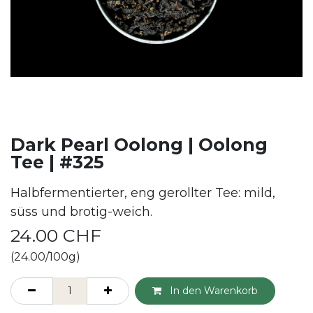
Dark Pearl Oolong | Oolong
Tee | #325
Halbfermentierter, eng gerollter Tee: mild,
süss und brotig-weich.
24.00
CHF
(24.00/100g)
In den Warenkorb