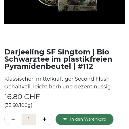
Darjeeling SF Singtom | Bio
Schwarztee im plastikfreien
Pyramidenbeutel | #112
Klassischer, mittelkräftiger Second Flush.
Gehaltvoll, leicht herb und dezent nussig.
16.80
CHF
(33.60/100g)
In den Warenkorb