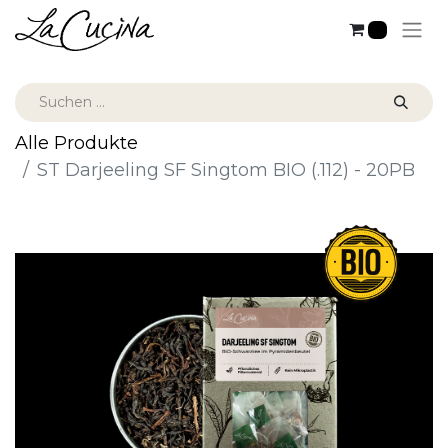
0
Alle Produkte
ST Darjeeling SF Singtom BIO (.112) - 20PB