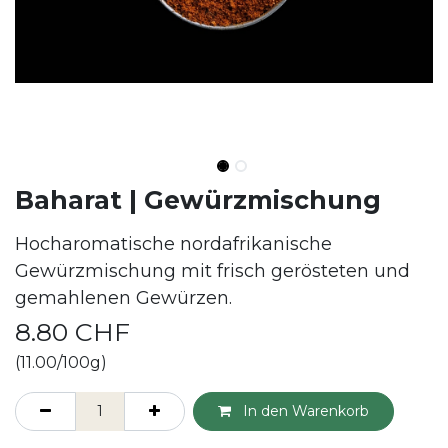
Baharat | Gewürzmischung
Hocharomatische nordafrikanische
Gewürzmischung mit frisch gerösteten und
gemahlenen Gewürzen.
8.80
CHF
(11.00/100g)
In den Warenkorb