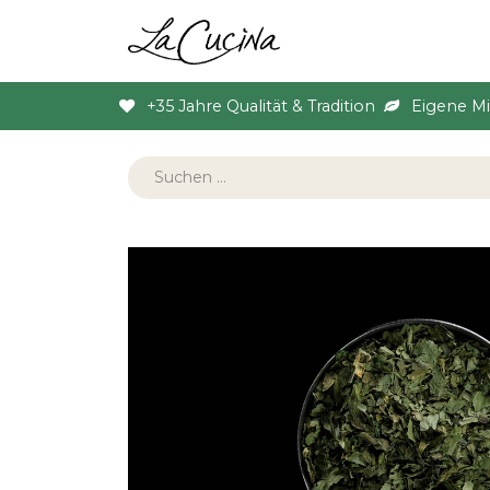
Sortiment
Anlas
+35 Jahre Qualität & Tradition
Eigene M