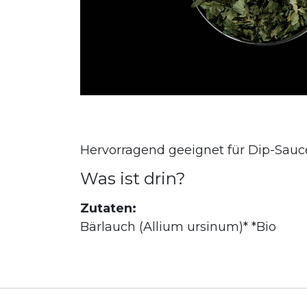
Hervorragend geeignet für Dip-Sauce
Was ist drin?
Zutaten:
Bärlauch (Allium ursinum)* *Bio