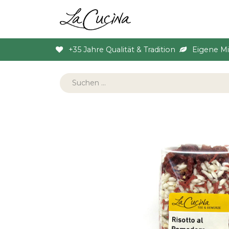
Sortiment
Anlas
+35 Jahre Qualität & Tradition
Eigene M