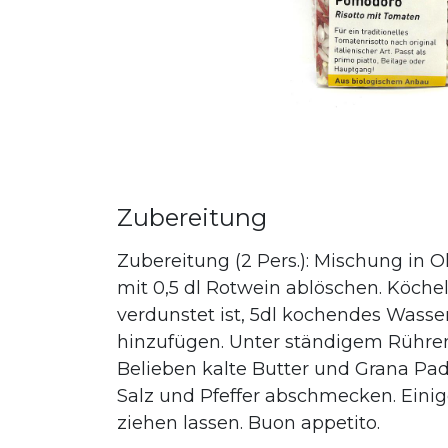
Zubereitung
Zubereitung (2 Pers.): Mischung in 
mit 0,5 dl Rotwein ablöschen. Köchel
verdunstet ist, 5dl kochendes Wasse
hinzufügen. Unter ständigem Rühren
Belieben kalte Butter und Grana Pad
Salz und Pfeffer abschmecken. Eini
ziehen lassen. Buon appetito.