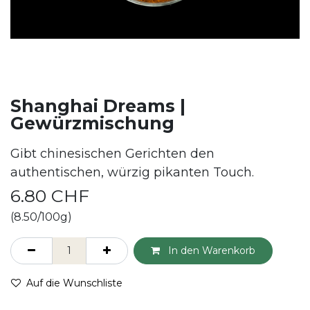
Shanghai Dreams |
Gewürzmischung
Gibt chinesischen Gerichten den
authentischen, würzig pikanten Touch.
6.80
CHF
(8.50/100g)
In den Warenkorb
Auf die Wunschliste