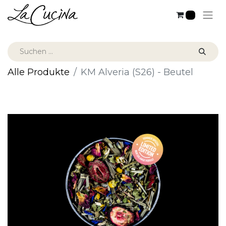
0
Alle Produkte
KM Alveria (S26) - Beutel