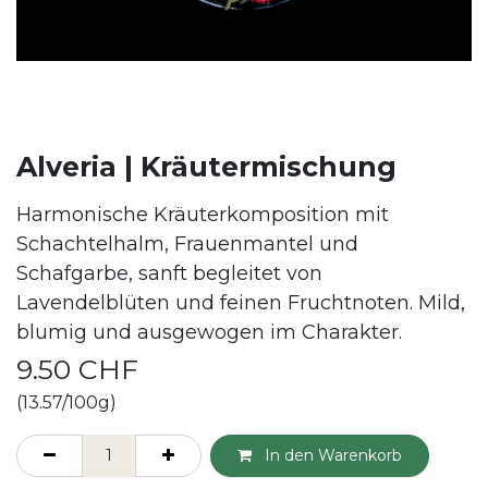
Alveria | Kräutermischung
Harmonische Kräuterkomposition mit
Schachtelhalm, Frauenmantel und
Schafgarbe, sanft begleitet von
Lavendelblüten und feinen Fruchtnoten. Mild,
blumig und ausgewogen im Charakter.
9.50
CHF
(13.57/100g)
In den Warenkorb