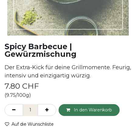
Spicy Barbecue |
Gewürzmischung
Der Extra-Kick für deine Grillmomente. Feurig,
intensiv und einzigartig würzig.
7.80
CHF
(9.75/100g)
In den Warenkorb
Auf die Wunschliste