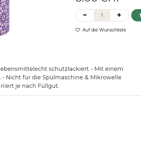
Auf die Wunschliste
lebensmittelecht schutzlackiert. • Mit einem
r. • Nicht für die Spülmaschine & Mikrowelle
iert je nach Füllgut.