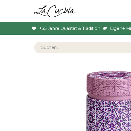
Sortiment
Anlas
+35 Jahre Qualität & Tradition
Eigene M