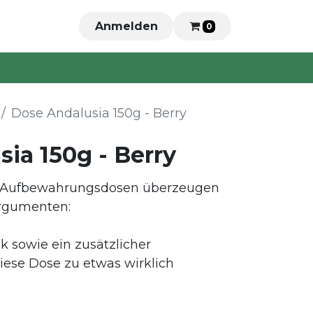
Anmelden
0
Dose Andalusia 150g - Berry
ia 150g - Berry
 Aufbewahrungsdosen überzeugen
Argumenten:
 sowie ein zusätzlicher
ese Dose zu etwas wirklich