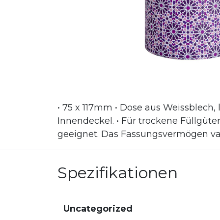
• 75 x 117mm • Dose aus Weissblech, 
Innendeckel. • Für trockene Füllgüte
geeignet. Das Fassungsvermögen vari
Spezifikationen
Uncategorized