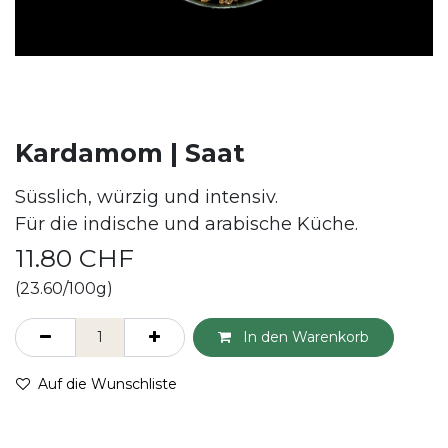
Kardamom | Saat
Süsslich, würzig und intensiv.
Für die indische und arabische Küche.
11.80
CHF
(23.60/100g)
In den Warenkorb
Auf die Wunschliste