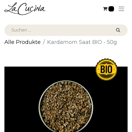
0
Alle Produkte
Kardamom Saat BIO - 50g