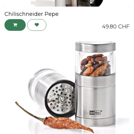
Chilischneider Pepe
49.80
CHF