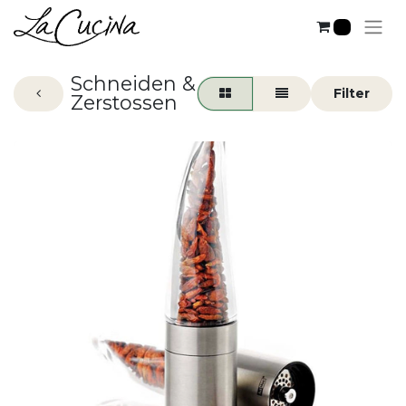
0
Schneiden &
Zerstossen