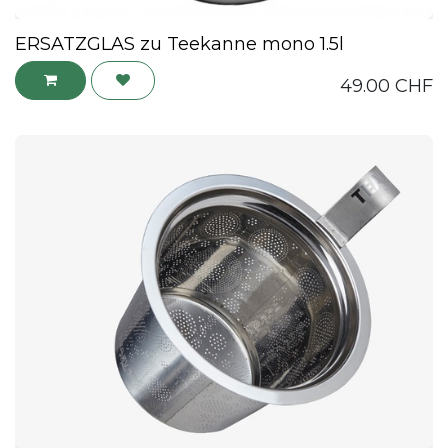
ERSATZGLAS zu Teekanne mono 1.5l
49.00
CHF