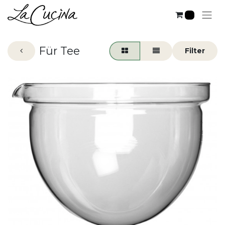
0
Für Tee