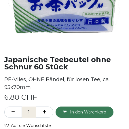
Japanische Teebeutel ohne
Schnur 60 Stück
PE-Vlies, OHNE Bändel, für losen Tee, ca.
95x70mm
6.80
CHF
In den Warenkorb
Auf die Wunschliste