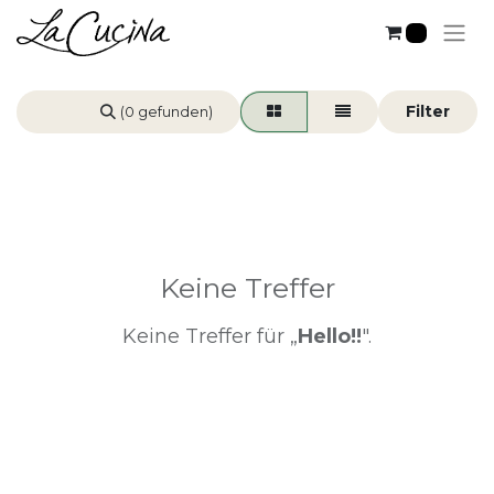
0
(0 gefunden)
Keine Treffer
Keine Treffer für „
Hello!!
".