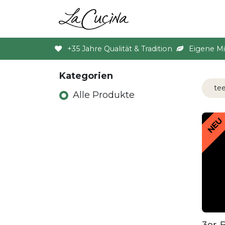
Sortiment
Anlas
+35 Jahre Qualität & Tradition
Eigene M
Kategorien
Alle Produkte
NEU
3er-