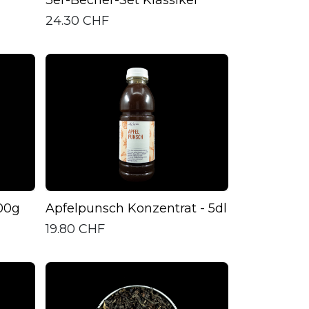
24.30
CHF
100g
Apfelpunsch Konzentrat - 5dl
19.80
CHF